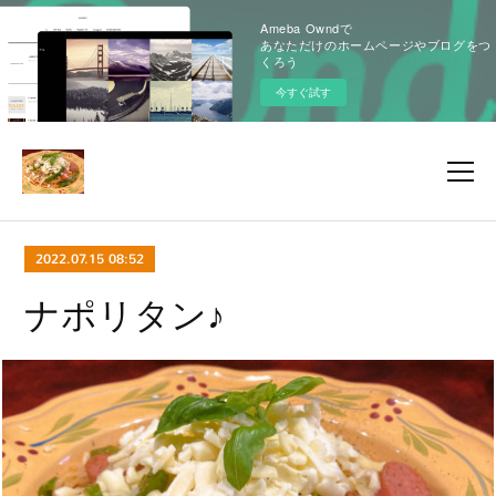
Ameba Owndで
あなただけのホームページやブログをつ
くろう
今すぐ試す
2022.07.15 08:52
ナポリタン♪