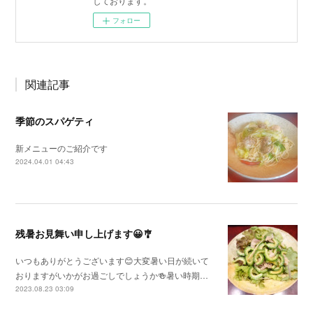
しております。
フォロー
関連記事
季節のスパゲティ
新メニューのご紹介です
2024.04.01 04:43
残暑お見舞い申し上げます😀🎐
いつもありがとうございます😊大変暑い日が続いて
おりますがいかがお過ごしでしょうか🍻暑い時期…
2023.08.23 03:09