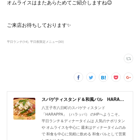
オムライスはまたあらためてご紹介しますね😉
ご来店お待ちしております✨
平日ランチ
(
14
)
平日夜限定メニュー
(
30
)
スパゲティスタンド＆和風バル HARAPPA
八王子市八日町のスパゲティスタンド
「HARAPPA」（ハラッパ） のHPへようこそ。
平日ランチ＆ディナータイムは 人気のナポリタン
や オムライスを中心に 週末はディナータイムのみ
で 和食を中心に気軽に飲める 和食バルとして営業