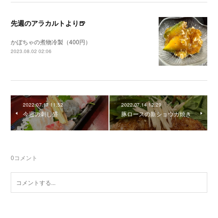
先週のアラカルトより🍺
かぼちゃの煮物冷製（400円）
2023.08.02 02:06
2022.07.17 11:52
2022.07.14 12:29
今週の刺し盛
豚ロースの新ショウガ焼き
0
コメント